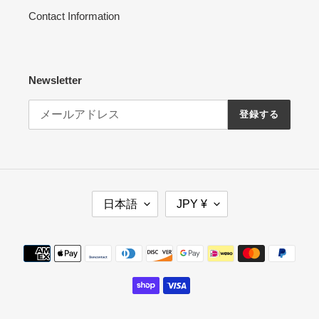
Contact Information
Newsletter
登録する
言
通
日本語
JPY ¥
語
貨
決
済
方
法